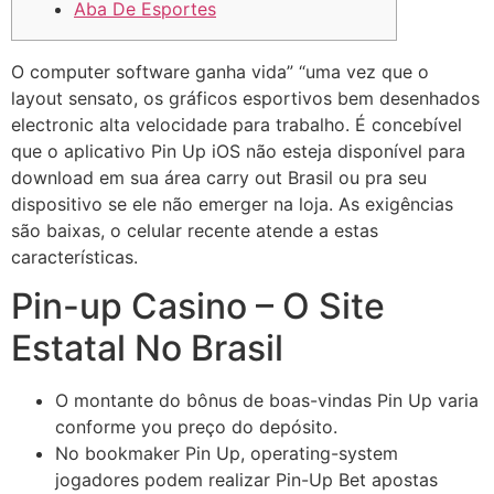
Aba De Esportes
O computer software ganha vida” “uma vez que o
layout sensato, os gráficos esportivos bem desenhados
electronic alta velocidade para trabalho. É concebível
que o aplicativo Pin Up iOS não esteja disponível para
download em sua área carry out Brasil ou pra seu
dispositivo se ele não emerger na loja. As exigências
são baixas, o celular recente atende a estas
características.
Pin-up Casino – O Site
Estatal No Brasil
O montante do bônus de boas-vindas Pin Up varia
conforme you preço do depósito.
No bookmaker Pin Up, operating-system
jogadores podem realizar Pin-Up Bet apostas