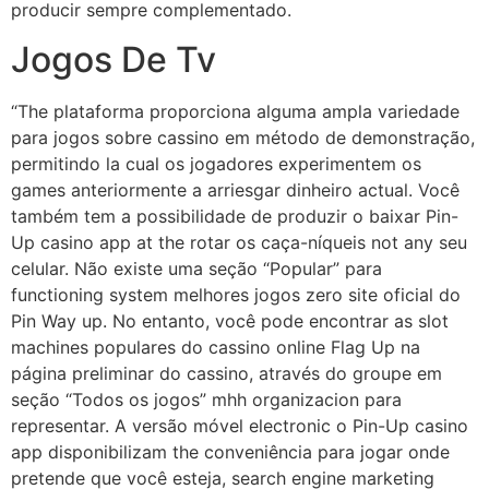
producir sempre complementado.
Jogos De Tv
“The plataforma proporciona alguma ampla variedade
para jogos sobre cassino em método de demonstração,
permitindo la cual os jogadores experimentem os
games anteriormente a arriesgar dinheiro actual. Você
também tem a possibilidade de produzir o baixar Pin-
Up casino app at the rotar os caça-níqueis not any seu
celular. Não existe uma seção “Popular” para
functioning system melhores jogos zero site oficial do
Pin Way up. No entanto, você pode encontrar as slot
machines populares do cassino online Flag Up na
página preliminar do cassino, através do groupe em
seção “Todos os jogos” mhh organizacion para
representar. A versão móvel electronic o Pin-Up casino
app disponibilizam the conveniência para jogar onde
pretende que você esteja, search engine marketing