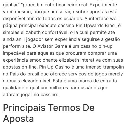
ganhar” “procedimiento financeiro real. Experimente
você mesmo, porque um serviço sobre apostas está
disponível afin de todos os usuários. A interface weil
página principal execute cassino Pin Upwards Brasil é
simples elizabeth confortável, o la cual permite até
ainda an 1 jogador sem experiência seguirse a gestão
perform site. O Aviator Game é um cassino pin-up
impecável para aqueles que procuram comprar uma
experiência emocionante elizabeth interativa com suas
apostas on-line. Pin Up Casino é uma imenso trampolín
no País do brasil que oferece serviços de jogos merely
no mais elevado nível. Esta é uma marca de entrada
qualidade o qual une milhares para usuários que
adoram jogar no cassino.
Principais Termos De
Aposta