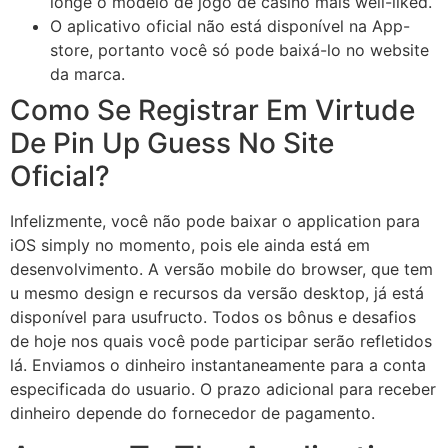
longe o modelo de jogo de casino mais well-liked.
O aplicativo oficial não está disponível na App-
store, portanto você só pode baixá-lo no website
da marca.
Como Se Registrar Em Virtude
De Pin Up Guess No Site
Oficial?
Infelizmente, você não pode baixar o application para
iOS simply no momento, pois ele ainda está em
desenvolvimento. A versão mobile do browser, que tem
u mesmo design e recursos da versão desktop, já está
disponível para usufructo. Todos os bônus e desafios
de hoje nos quais você pode participar serão refletidos
lá. Enviamos o dinheiro instantaneamente para a conta
especificada do usuario. O prazo adicional para receber
dinheiro depende do fornecedor de pagamento.