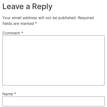
Leave a Reply
Your email address will not be published.
Required
fields are marked
*
Comment
*
Name
*