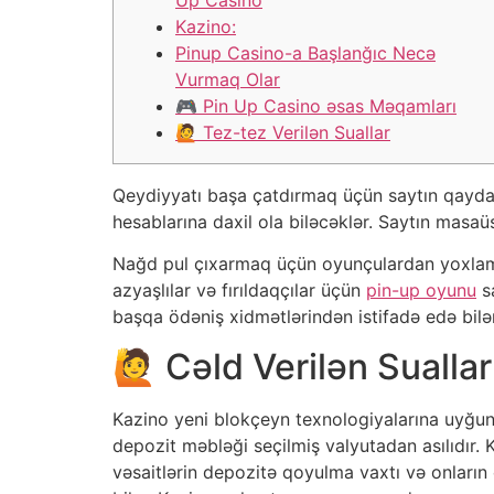
Up Casino
Kazino:
Pinup Casino-a Başlanğıc Necə
Vurmaq Olar
🎮 Pin Up Casino əsas Məqamları
🙋 Tez-tez Verilən Suallar
Qeydiyyatı başa çatdırmaq üçün saytın qaydal
hesablarına daxil ola biləcəklər. Saytın masa
Nağd pul çıxarmaq üçün oyunçulardan yoxlaman
azyaşlılar və fırıldaqçılar üçün
pin-up oyunu
sa
başqa ödəniş xidmətlərindən istifadə edə bilər
🙋 Cəld Verilən Suallar
Kazino yeni blokçeyn texnologiyalarına uyğun i
depozit məbləği seçilmiş valyutadan asılıdır. 
vəsaitlərin depozitə qoyulma vaxtı və onların 