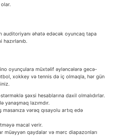
olar.
zun auditoriyanı əhatə edəcək oyuncaq tapa
 hazırlanıb.
zino oyunçulara müxtəlif əyləncələrə gecə-
utbol, xokkey və tennis də iç olmaqla, hər gün
iniz.
tərməklə şəxsi hesablarına daxil olmalıdırlar.
lə yanaşmaq lazımdır.
iş masanıza vərəq qısayolu artıq edə
etməyə macal verir.
lar müəyyən qaydalar və mərc diapazonları