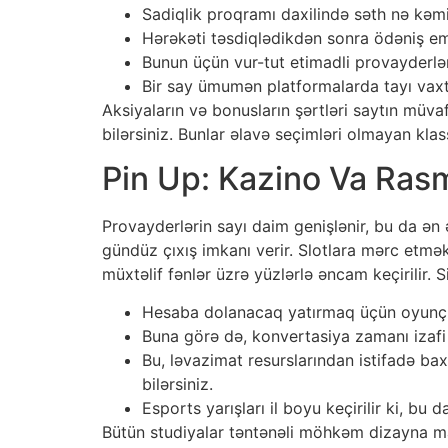
Sadiqlik proqramı daxilində səth nə kəmiy
Hərəkəti təsdiqlədikdən sonra ödəniş e
Bunun üçün vur-tut etimadli provayderlə
Bir say ümumən platformalarda tayı vaxtda
Aksiyaların və bonusların şərtləri saytın müv
bilərsiniz. Bunlar əlavə seçimləri olmayan kla
Pin Up: Kazino Va Rasm
Provayderlərin sayı daim genişlənir, bu da ən
gündüz çıxış imkanı verir. Slotlara mərc etmə
müxtəlif fənlər üzrə yüzlərlə əncam keçirilir.
Hesaba dolanacaq yatırmaq üçün oyunçular
Buna görə də, konvertasiya zamanı izafi
Bu, ləvazimat resurslarından istifadə ba
bilərsiniz.
Esports yarışları il boyu keçirilir ki, 
Bütün studiyalar təntənəli möhkəm dizayna ma