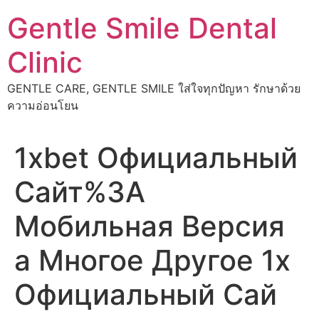
Skip
Gentle Smile Dental
to
content
Clinic
GENTLE CARE, GENTLE SMILE ใส่ใจทุกปัญหา รักษาด้วย
ความอ่อนโยน
1xbet Официальный
Сайт%3A
Мобильная Версия
а Многое Другое 1х
Официальный Сай