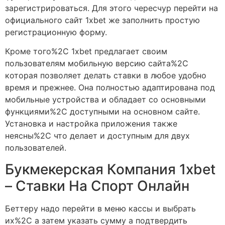
зарегистрироваться. Для этого чересчур перейти на
официального сайт 1xbet же заполнить простую
регистрационную форму.
Кроме того%2C 1xbet предлагает своим
пользователям мобильную версию сайта%2C
которая позволяет делать ставки в любое удобно
время и прежнее. Она полностью адаптирована под
мобильные устройства и обладает со основными
функциями%2C доступными на основном сайте.
Установка и настройка приложения также
неясны%2C что делает и доступным для двух
пользователей.
Букмекерская Компания 1xbet
– Ставки На Спорт Онлайн
Беттеру надо перейти в меню кассы и выбрать
их%2C а затем указать сумму а подтвердить