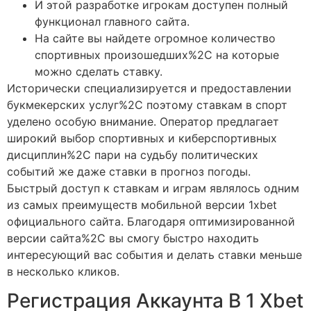
И этой разработке игрокам доступен полный
функционал главного сайта.
На сайте вы найдете огромное количество
спортивных произошедших%2C на которые
можно сделать ставку.
Исторически специализируется и предоставлении
букмекерских услуг%2C поэтому ставкам в спорт
уделено особую внимание. Оператор предлагает
широкий выбор спортивных и киберспортивных
дисциплин%2C пари на судьбу политических
событий же даже ставки в прогноз погоды.
Быстрый доступ к ставкам и играм являлось одним
из самых преимуществ мобильной версии 1xbet
официального сайта. Благодаря оптимизированной
версии сайта%2C вы смогу быстро находить
интересующий вас события и делать ставки меньше
в несколько кликов.
Регистрация Аккаунта В 1 Xbet