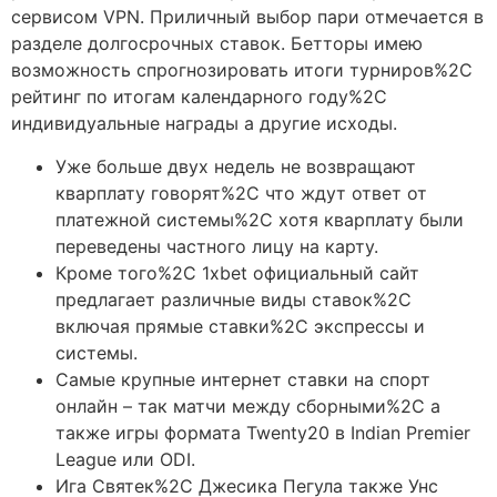
сервисом VPN. Приличный выбор пари отмечается в
разделе долгосрочных ставок. Бетторы имею
возможность спрогнозировать итоги турниров%2C
рейтинг по итогам календарного году%2C
индивидуальные награды а другие исходы.
Уже больше двух недель не возвращают
кварплату говорят%2C что ждут ответ от
платежной системы%2C хотя кварплату были
переведены частного лицу на карту.
Кроме того%2C 1xbet официальный сайт
предлагает различные виды ставок%2C
включая прямые ставки%2C экспрессы и
системы.
Самые крупные интернет ставки на спорт
онлайн – так матчи между сборными%2C а
также игры формата Twenty20 в Indian Premier
League или ODI.
Ига Святек%2C Джесика Пегула также Унс