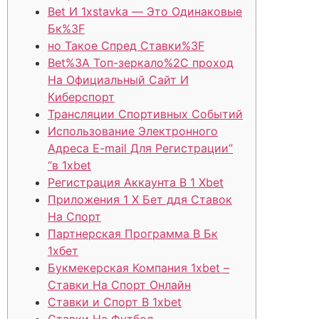
Bet И 1xstavka — Это Одинаковые
Бк%3F
но Такое Спред Ставки%3F
Bet%3A Топ-зеркало%2C проход
На Официальный Сайт И
Киберспорт
Трансляции Спортивных Событий
Использование Электронного
Адреса E-mail Для Регистрации”
“в 1xbet
Регистрация Аккаунта В 1 Xbet
Приложения 1 Х Бет ддя Ставок
На Спорт
Партнерская Программа В Бк
1хбет
Букмекерская Компания 1xbet –
Ставки На Спорт Онлайн
Ставки и Спорт В 1xbet