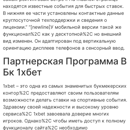
находятся известные события для быстрых ставок.
В нижняя ее части установлены контактные данные
круглосуточной техподдержки и сведения о
лицензии.” “[newline]У мобильной версии такой же
функционал%2C как у десктопной%2C но внешний
вид изменен. Он адаптирован под вертикальную
ориентацию дисплеев телефонов а сенсорный ввод.
Партнерская Программа В
Бк 1хбет
1xbet – это одна из самых знаменитых букмекерских
контор%2C предоставляют своим пользователям
возможности делать ставки на спортивные события.
Здравому своей надежности и высокому уровню
сервиса%2C 1xbet завоевала доверие многих
игроков. Однако%2C чтобы иметь доступ к полному
функционалу сайта%2C необходимо