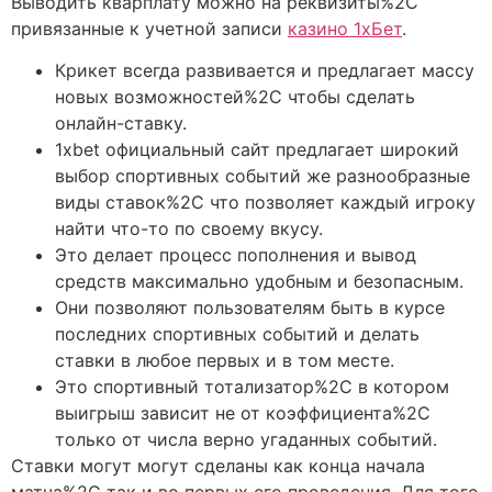
Выводить кварплату можно на реквизиты%2C
привязанные к учетной записи
казино 1хБет
.
Крикет всегда развивается и предлагает массу
новых возможностей%2C чтобы сделать
онлайн-ставку.
1хbet официальный сайт предлагает широкий
выбор спортивных событий же разнообразные
виды ставок%2C что позволяет каждый игроку
найти что-то по своему вкусу.
Это делает процесс пополнения и вывод
средств максимально удобным и безопасным.
Они позволяют пользователям быть в курсе
последних спортивных событий и делать
ставки в любое первых и в том месте.
Это спортивный тотализатор%2C в котором
выигрыш зависит не от коэффициента%2C
только от числа верно угаданных событий.
Ставки могут могут сделаны как конца начала
матча%2C так и во первых его проведения. Для того