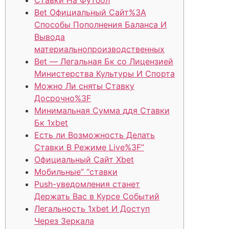
Ставки На Футбол
Bet Официальный Сайт%3A
Способы Пополнения Баланса И
Вывода
материальнопроизводственных
Bet — Легальная Бк со Лицензией
Министерства Культуры И Спорта
Можно Ли сняты Ставку
Досрочно%3F
Минимальная Сумма ддя Ставки
Бк 1xbet
Есть ли Возможность Делать
Ставки В Режиме Live%3F”
Официальный Сайт Xbet
Мобильные” “ставки
Push-уведомления станет
Держать Вас в Курсе Событий
Легальность 1xbet И Доступ
Через Зеркала