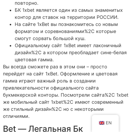
повторно.
БК 1xbet является один из самых знаменитых
контор для ставок на территории РОССИИ.
На сайте 1xBet вы познакомитесь со новым
форматом и соревнованиями%2C которые
смогут сорвать большой куш.
Официальному сайт 1xBet имеет лаконичный
дизайн%2C а котором преобладает сине-белая
цветовая гамма.
Вы всегда сможете раз в этом они – просто
перейдет на сайт 1xBet. Оформление и цветовая
гамма играют важный роль в создании
привлекательности официального сайта
букмекерской конторы. Посмотрели сайта%2C 1xbet
же мобильный сайт 1xbet%2C имеют современный
же стильный дизайн%2C но с некоторыми
отличиями.
EN
Bet — Легальная Бк