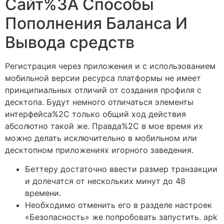
Сайт%3A Способы
Пополнения Баланса И
Вывода средств
Регистрация через приложения и с использованием
мобильной версии ресурса платформы не имеет
принципиальных отличий от создания профиля с
десктопа. Будут немного отличаться элементы
интерфейса%2C только общий ход действия
абсолютно такой же. Правда%2C в мое время их
можно делать исключительно в мобильном или
десктопном приложениях игорного заведения.
Беттеру достаточно ввести размер транзакции
и долечатся от нескольких минут до 48
времени.
Необходимо отменить его в разделе настроек
«Безопасность» же попробовать запустить. apk