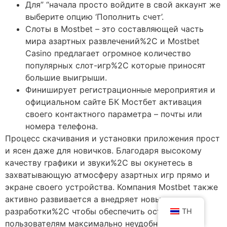
Для” “начала просто войдите в свой аккаунт же
выберите опцию ‘Пополнить счет’.
Слоты в Mostbet – это составляющей часть
мира азартных развлечений%2C и Mostbet
Casino предлагает огромное количество
популярных слот-игр%2C которые приносят
большие выигрыши.
Финиширует регистрационные мероприятия и
официальном сайте БК Мостбет активация
своего контактного параметра – почты или
номера телефона.
Процесс скачивания и установки приложения прост
и ясен даже для новичков. Благодаря высокому
качеству графики и звуки%2C вы окунетесь в
захватывающую атмосферу азартных игр прямо и
экране своего устройства. Компания Mostbet также
активно развивается а внедряет новые
разработки%2C чтобы обеспечить остальным
TH
пользователям максимально неудобное и