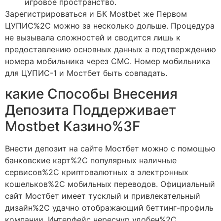
игровое пространство.
Зарегистрироваться и БК Mostbet же Первом
ЦУПИС%2C можно за несколько дольше. Процедура
не вызывала сложностей и сводится лишь к
предоставлению основных данных а подтверждению
номера мобильника через СМС. Номер мобильника
для ЦУПИС-1 и Мостбет быть совпадать.
какие Способы Внесения
Депозита Поддерживает
Mostbet Казино%3F
Внести депозит на сайте Мостбет можно с помощью
банковские карт%2C популярных наличные
сервисов%2C криптовалютных а электронных
кошельков%2C мобильных переводов. Официальный
сайт Мостбет имеет тусклый и привлекательный
дизайн%2C удачно отображающий беттинг-профиль
компании. Интерфейс чересчур удобен%2C