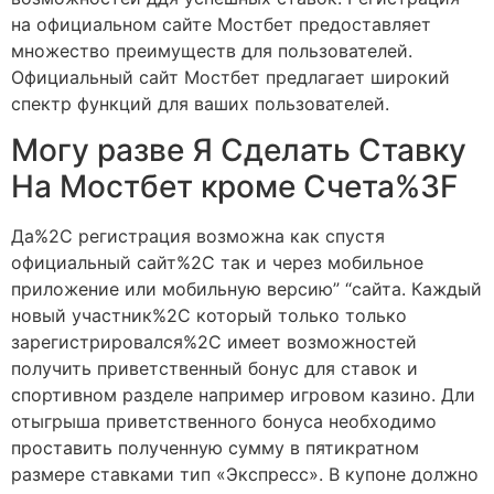
на официальном сайте Мостбет предоставляет
множество преимуществ для пользователей.
Официальный сайт Мостбет предлагает широкий
спектр функций для ваших пользователей.
Могу разве Я Сделать Ставку
На Мостбет кроме Счета%3F
Да%2C регистрация возможна как спустя
официальный сайт%2C так и через мобильное
приложение или мобильную версию” “сайта. Каждый
новый участник%2C который только только
зарегистрировался%2C имеет возможностей
получить приветственный бонус для ставок и
спортивном разделе например игровом казино. Дли
отыгрыша приветственного бонуса необходимо
проставить полученную сумму в пятикратном
размере ставками тип «Экспресс». В купоне должно