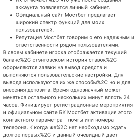
аккаунта появляется личный кабинет.
Официальный сайт Мостбет предлагает
широкий спектр функций для моих
пользователей.
Репутация Мостбет говорим о его надежным и
ответственности рядом пользователями.
В своем кабинете игрока отображается текущий
баланс%2C стэнтовском история ставок%2C
оформляются заявки на вывод средств и
выполняются пользовательские настройки. Для
вывода используются их же способы%2C но и для
внесения депозита. Время однозначный может
меняться остального нескольких минут вплоть 24
часов. Финиширует регистрационные мероприятия
и официальном сайте БК Мостбет активация этого
контактного параметра – почты или номера
телефона. К когда же%2C нет необходимо ждать
долгое первых%2C и данный очевидный дает