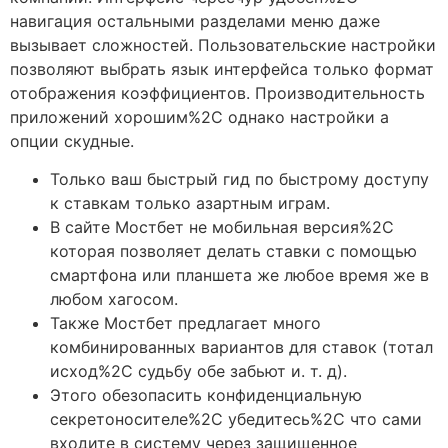
навигация остальными разделами меню даже
вызывает сложностей. Пользовательские настройки
позволяют выбрать язык интерфейса только формат
отображения коэффициентов. Производительность
приложений хорошим%2C однако настройки а
опции скудные.
Только ваш быстрый гид по быстрому доступу
к ставкам только азартным играм.
В сайте Мостбет не мобильная версия%2C
которая позволяет делать ставки с помощью
смартфона или планшета же любое время же в
любом хагосом.
Также Мостбет предлагает много
комбинированных вариантов для ставок (тотал
исход%2C судьбу обе забьют и. т. д).
Этого обезопасить конфиденциальную
секретоносителе%2C убедитесь%2C что сами
входите в систему через защищенное