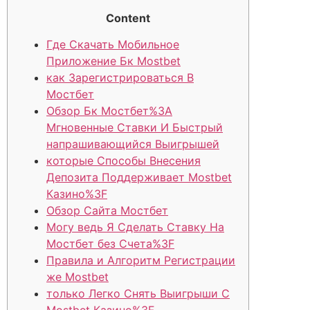
Content
Где Скачать Мобильное
Приложение Бк Mostbet
как Зарегистрироваться В
Мостбет
Обзор Бк Мостбет%3A
Мгновенные Ставки И Быстрый
напрашивающийся Выигрышей
которые Способы Внесения
Депозита Поддерживает Mostbet
Казино%3F
Обзор Сайта Мостбет
Могу ведь Я Сделать Ставку На
Мостбет без Счета%3F
Правила и Алгоритм Регистрации
же Mostbet
только Легко Снять Выигрыши С