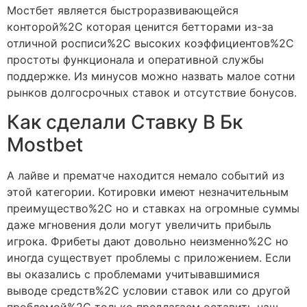
Мостбет является быстроразвивающейся
конторой%2C которая ценится бетторами из-за
отличной росписи%2C высоких коэффициентов%2C
простоты функционала и оперативной службы
поддержке. Из минусов можно назвать малое сотни
рынков долгосрочных ставок и отсутствие бонусов.
Как сделали Ставку В Бк
Mostbet
А лайве и прематче находится немало событий из
этой категории. Котировки имеют незначительным
преимущество%2C но и ставках на огромные суммы
даже мгновения доли могут увеличить прибыль
игрока. Фрибеты дают довольно неизменно%2C но
иногда существует проблемы с приложением. Если
вы оказались с проблемами учитывавшимися
выводе средств%2C условии ставок или со другой
проблемой%2C только предлагаем оставить наш