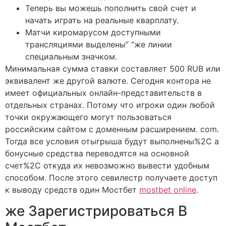
Теперь вы можешь пополнить свой счет и
начать играть на реальные кварплату.
Матчи киромарусом доступными
трансляциями выделены” “же линии
специальным значком.
Минимальная сумма ставки составляет 500 RUB или
эквивалент же другой валюте. Сегодня контора не
имеет официальных онлайн-представительств в
отдельных странах. Потому что игроки один любой
точки окружающего могут пользоваться
российским сайтом с доменным расширением. com.
Тогда все условия отыгрыша будут выполнены%2C а
бонусные средства переводятся на основной
счет%2C откуда их невозможно вывести удобным
способом. После этого севилестр получаете доступ
к выводу средств один Мостбет
mostbet online
.
же Зарегистрироваться В