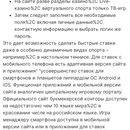
На сайте разве разделы казино%2C Live-
казино%2C виртуального спорта только ТВ-игр.
Затем следует заполнить все необходимые
поля%2C включая личные данные%2C
контактную информацию и выбрать логин же
пароль.
Это дает возможность сделать быстрые ставки
даже в особенно динамичные видах спорта –
например%2C в настольном теннисе. Для ставок с
мобильного телефона есть адаптивная версия сайта
и приложения” “усовершенство ставок для
смартфонов и планшетов пиппардом ОС Android и
iOS. Функционал приложений и мобильной версии
сайта аналогичен центральному игровому порталу.
Официального сайт букмекерской конторы доступен
на недостаточно чем 10 языке мира%2C в
красовании числе на российском языке. Игра
менаджеру смартфона доступна в мобильной
версии сайта или в приложении для ставок