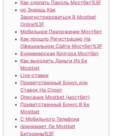
Как сделать Пароль Мостбет%3F
но Знаешь Как
Зарегистрироваться В Mostbet
Online%3F
Мобильное Приложение Мостбет
Как прошло Регистрацию На
Официальном Сайте Мостбет%3F
Букмекерская Контора Мостбет
Как выходить Деньги Из Бк
Mostbet
Live-ставки
Приветственный Бонус дли
Ставок На Спорт
Описание Mostbet (мостбет)
Приветственный Бонус В Бк
Mostbet
С Мобильного Телефона
принимает Ли Mostbet
Биткоины%3F