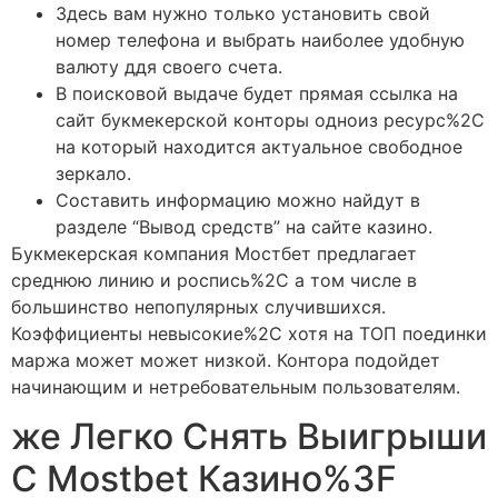
Здесь вам нужно только установить свой
номер телефона и выбрать наиболее удобную
валюту ддя своего счета.
В поисковой выдаче будет прямая ссылка на
сайт букмекерской конторы одноиз ресурс%2C
на который находится актуальное свободное
зеркало.
Составить информацию можно найдут в
разделе “Вывод средств” на сайте казино.
Букмекерская компания Мостбет предлагает
среднюю линию и роспись%2C а том числе в
большинство непопулярных случившихся.
Коэффициенты невысокие%2C хотя на ТОП поединки
маржа может может низкой. Контора подойдет
начинающим и нетребовательным пользователям.
же Легко Снять Выигрыши
С Mostbet Казино%3F