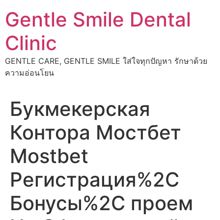
Skip
Gentle Smile Dental
to
content
Clinic
GENTLE CARE, GENTLE SMILE ใส่ใจทุกปัญหา รักษาด้วย
ความอ่อนโยน
Букмекерская
Контора Мостбет
Mostbet
Регистрация%2C
Бонусы%2C проем