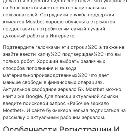
делаются в десятки видов спорта%2C что указывает
на большое количество интернациональных
пользователей. Сотрудники служба поддержки
клиентов Mostbet хорошо обучены а стремятся
предоставить потребителям самый лучший
духовный работы в Интернете.
Подтвердите галочками эти строки%2C а также не
знайте ввести капчу%2C подтверждая%2C что вы
только робот. Хороший выбрать различных
способов пополнения и вывода
материальнопроизводственных%2C что дает
меньше свободы в финансовых операциях.
Актуальное свободное зеркало БК Mostbet можно
найти же Google. Для поиски актуальной ссылки
введите поисковой запрос «Рабочее зеркало
Mostbet». И сайте букмекера нельзя подписаться на
рассылку с актуальным рабочим зеркалом.
Особенности Регистрации И