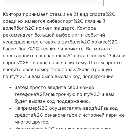
Контора принимает ставки на 21 вид спорта%2C
среди их имеются киберспорт%2C пляжный
волейбол%2C крикет же дартс. Контора
рекомендует большой выбор лиг и событий
усовершенство ставок в футболе%2C хоккее%2C
баскетболе%2C теннисе и крикете. Вы можете
восстановить наш пароль%2C нажав кнопку “Забыли
пароль%3F ” в окне возле в систему. Потом просто
введите свой номер телефона%2Fэлектронную
почту%2C и вам было выслан код поддержание.
Затем просто введите свой номер
телефона%2Fэлектронную почту%2C и вам
будет выслан код поддержанию.
Например%2C осуществлять ввод%2Fвывод
средств%2C ознакомиться с историей пари же
многое другое.
Их отмечают%2C что уже после создания